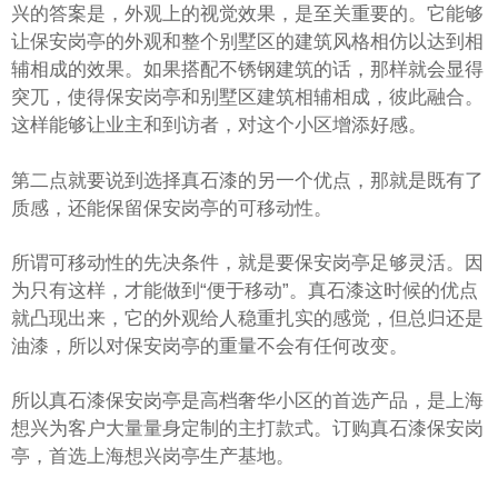
兴的答案是，外观上的视觉效果，是至关重要的。它能够
让保安岗亭的外观和整个别墅区的建筑风格相仿以达到相
辅相成的效果。如果搭配不锈钢建筑的话，那样就会显得
突兀，使得保安岗亭和别墅区建筑相辅相成，彼此融合。
这样能够让业主和到访者，对这个小区增添好感。
第二点就要说到选择真石漆的另一个优点，那就是既有了
质感，还能保留保安岗亭的可移动性。
所谓可移动性的先决条件，就是要保安岗亭足够灵活。因
为只有这样，才能做到“便于移动”。真石漆这时候的优点
就凸现出来，它的外观给人稳重扎实的感觉，但总归还是
油漆，所以对保安岗亭的重量不会有任何改变。
所以真石漆保安岗亭是高档奢华小区的首选产品，是上海
想兴为客户大量量身定制的主打款式。订购真石漆保安岗
亭，首选上海想兴岗亭生产基地。