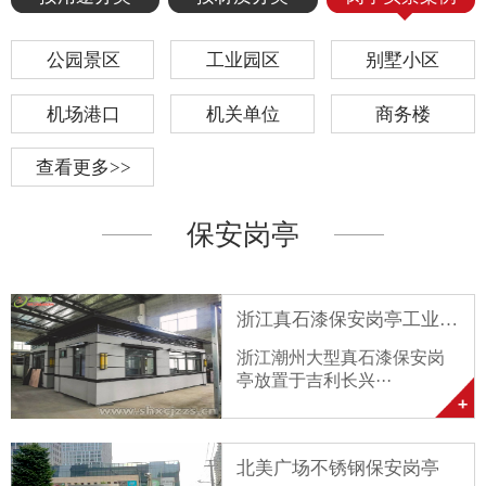
公园景区
工业园区
别墅小区
机场港口
机关单位
商务楼
查看更多>>
保安岗亭
浙江真石漆保安岗亭工业园···
浙江潮州大型真石漆保安岗
亭放置于吉利长兴···
北美广场不锈钢保安岗亭