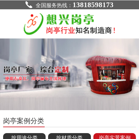
13818598173
全国服务热线：
岗亭案例分类
按用途分类
按材质分类
岗亭实景案例