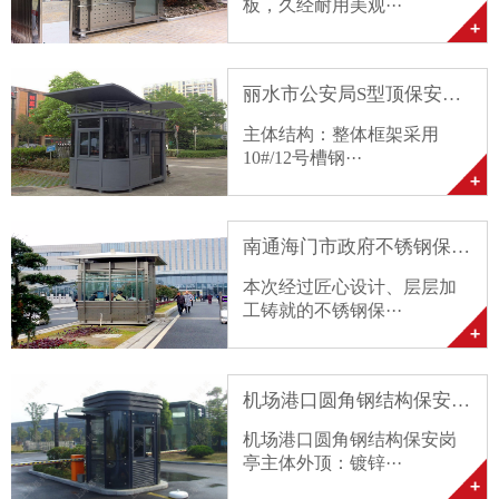
板，久经耐用美观···
丽水市公安局S型顶保安岗···
主体结构：整体框架采用
10#/12号槽钢···
南通海门市政府不锈钢保安···
本次经过匠心设计、层层加
工铸就的不锈钢保···
机场港口圆角钢结构保安岗···
机场港口圆角钢结构保安岗
亭主体外顶：镀锌···