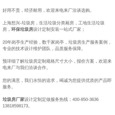
好用不贵，经济耐用，欢迎来电来厂洽谈选购。
上海想兴-垃圾房，生活垃圾分类厢房，工地生活垃圾
房，
环保垃圾房
设计定制安装一站式厂家；
20年岗亭生产经验，数千家岗亭，垃圾房生产服务案例，
专业的技术设计维护团队，品质服务保障。
预详细了解垃圾房定制规格尺寸大小，报价方案，欢迎来
电来厂与我们洽谈合作。
您的满意，我们永恒的追求，竭诚为您提供优质的产品即
服务。
垃圾房厂家
设计定制定做服务热线：400-850-3636
13818598173。