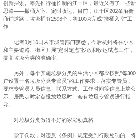
创新探索。率先推行桶长制的江干区，最近又有了一些新
思路——撤桶入室、定时收运。目前，江干区202条沿街
商铺道路，垃圾桶有2598个，将100%完成“撤桶入室”工
作。
记者8月16日从市城管部门获悉，今后杭州将在小区
和主要道路、街区开展“定时定点”投放和收运试点工作，
提高垃圾分类的准确率。
另外，每个实施垃圾分类的生活小区都应按照“每300
户设置一名垃圾分类专管员”的工作要求，落实专管员，
要求专管员人员信息、联系方式、工作时间等信息上墙公
示。居民定时定点投放垃圾时，会有垃圾专管员进行指
导。
对垃圾分类做得不好的家庭动真格
除了罚款，对违反《条例》规定受到行政处罚的，将