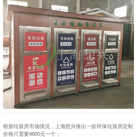
根据垃圾房市场情况，上海想兴推出一款环保垃圾房定制
价格只需要9800元一个；