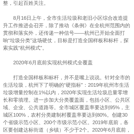
整，引起百姓关注。
8月16日上午，全市生活垃圾和老旧小区综合改造提
升工作推进会召开，除了推动《条例》在全杭州范围内的
贯彻和落实外，还传递一种信号——杭州已开始全面打
响“垃圾分类”这场硬仗，目标是打造全国样板和标杆，探
索实践“杭州模式”。
2020年6月底前实现杭州模式全覆盖
打造全国样板和标杆，并不是嘴上说说。针对全市的
生活垃圾，杭州下了明确的“硬指标”：2019年杭州市生活
垃圾增量控制在1%以内，2020年实现生活垃圾总量零增
长和零填埋。进一步加大分类覆盖面，包括小区、公共区
域、企业、公共道路等。全市城区覆盖率要达到95%，主
城区100%，农村分类建制村覆盖率要达到80%。创建30
个省级示范小区、200个市级示范小区。2019年底前，各
区要创建达标街道（乡镇）不少于2个。2020年6月底前，