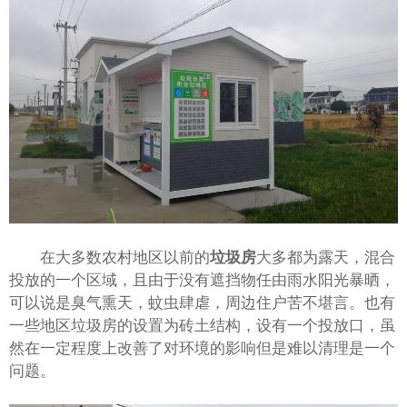
在大多数农村地区以前的
大多都为露天，混合
垃圾房
投放的一个区域，且由于没有遮挡物任由雨水阳光暴晒，
可以说是臭气熏天，蚊虫肆虐，周边住户苦不堪言。也有
一些地区垃圾房的设置为砖土结构，设有一个投放口，虽
然在一定程度上改善了对环境的影响但是难以清理是一个
问题。