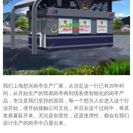
我们上海想兴岗亭生产厂家，从涉足这一行已有20年时
间，从开始生产的简易岗亭再到现各类智能化的岗亭产
品，专注是我们坚持的原因，每一个想兴人在进入这个行
业开始，便开始接触公司文化，并且在这个过程中，将其
发展蔓延开来。无论是创造性，还是使用性，都会在我们
设计生产的岗亭中凸显出来。