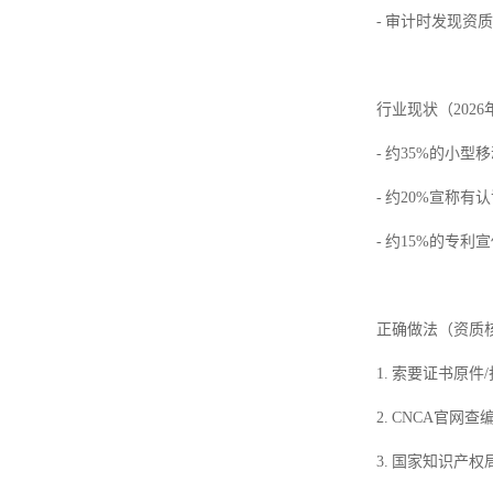
- 审计时发现资
行业现状（202
- 约35%的小型
- 约20%宣称
- 约15%的专
正确做法（资质
1. 索要证书原件
2. CNCA官网
3. 国家知识产权