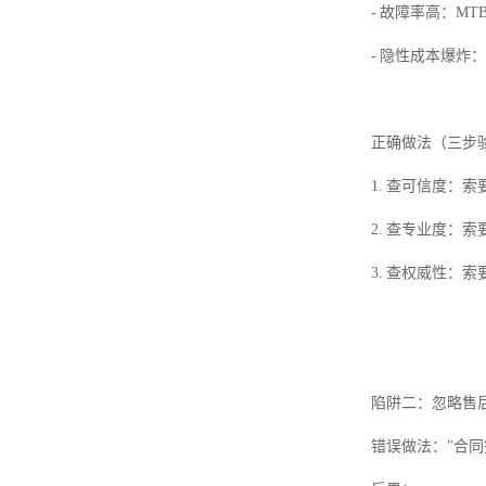
- 故障率高：M
- 隐性成本爆炸：
正确做法（三步
1. 查可信度：索
2. 查专业度：
3. 查权威性：
陷阱二：忽略售
错误做法："合同