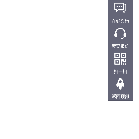
在线咨询
索要报价
扫一扫
返回顶部