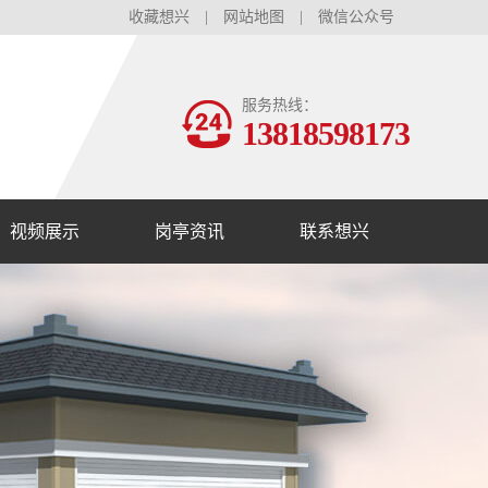
收藏想兴
|
网站地图
|
微信公众号
服务热线：
13818598173
视频展示
岗亭资讯
联系想兴