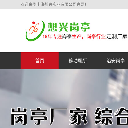
欢迎来到上海想兴实业有限公司官网！
首页
移动厕所
治安岗亭