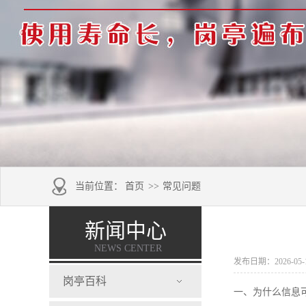
当前位置：
首页
>>
常见问题
新闻中心
NEWS CENTER
发布日期：2026-05-13
岗亭百科
一、为什么信息